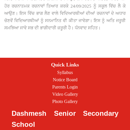
ਹੋਰ ਰਚਨਾਤਮਕ ਰਚਨਾਵਾਂ ਤਿਆਰ ਕਰਕੇ 24/09/2025 ਨੂੰ ਸਕੂਲ ਵਿੱਚ ਲੈ ਕੇ
ਆਉਣ। ਇਸ ਵਿੱਚ ਭਾਗ ਲੈਣ ਵਾਲੇ ਵਿਦਿਆਰਥੀਆਂ ਦੀਆਂ ਰਚਨਾਵਾਂ ਦੇ ਅਧਾਰ
ਚੋਣਵੇਂ ਵਿਦਿਆਰਥੀਆਂ ਨੂੰ ਸਨਮਾਨਿਤ ਵੀ ਕੀਤਾ ਜਾਵੇਗਾ। ਇਸ ਨੂੰ ਅਤਿ ਜਰੂਰੀ
ਸਮਝਿਆ ਜਾਵੇ ਸਭ ਦੀ ਭਾਗੀਦਾਰੀ ਜ਼ਰੂਰੀ ਹੈ। ਧੰਨਵਾਦ ਸਹਿਤ।
Quick Links
Syllabus
Notice Board
Parents Login
Video Gallery
Photo Gallery
Dashmesh Senior Secondary
School