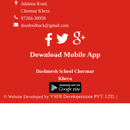
Jalalana Road,
Chormar Khera
97284-30958
dsssfeedback@gmail.com
Download Mobile App
Dashmesh School Chormar
Khera
VSFB Developerszone PVT. LTD.
© Website Developed by
|