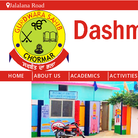
Jalalana Road
HOME
ABOUT US
ACADEMICS
ACTIVITIES